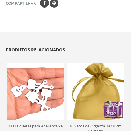
COMPARTILHAR
PRODUTOS RELACIONADOS
Mil Etiquetas para Anel encaixe
10 Sacos de Organza 08X10cm
M
Dourado