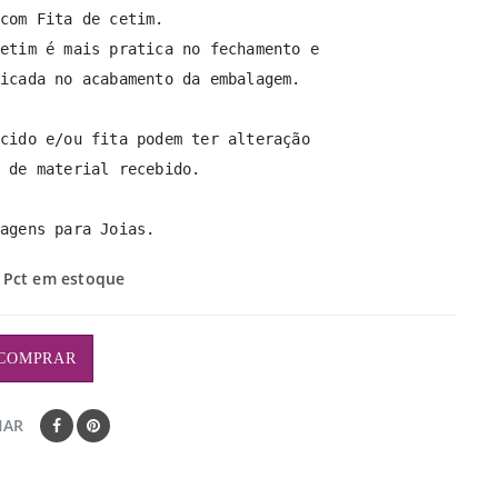
com Fita de cetim.

etim é mais pratica no fechamento e

icada no acabamento da embalagem.

cido e/ou fita podem ter alteração

 de material recebido.

agens para Joias.
 Pct em estoque
COMPRAR
HAR