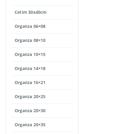
Cetim 30x40cm
Organza 06×08
Organza 08×10
Organza 10×15
Organza 14×18
Organza 16×21
Organza 20×25
Organza 20×30
Organza 20×35