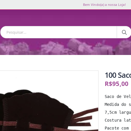
Bem Vindo(a) a nossa Loja!
100 Sac
R$
95,00
Saco de Vel
Medida do s
7,5cm largu
Costura lat
Pacote com 