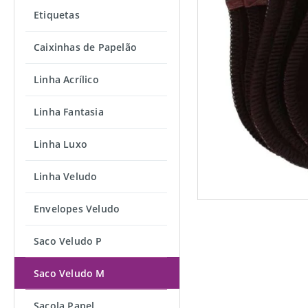
Etiquetas
Caixinhas de Papelão
Linha Acrílico
Linha Fantasia
Linha Luxo
Linha Veludo
Envelopes Veludo
Saco Veludo P
Saco Veludo M
Sacola Papel