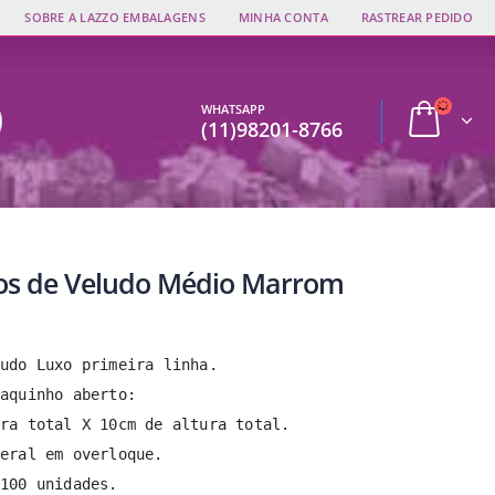
SOBRE A LAZZO EMBALAGENS
MINHA CONTA
RASTREAR PEDIDO
WHATSAPP
(11)98201-8766
os de Veludo Médio Marrom
udo Luxo primeira linha.

aquinho aberto:

ra total X 10cm de altura total.

eral em overloque.

100 unidades.
