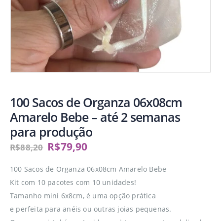
100 Sacos de Organza 06x08cm
Amarelo Bebe – até 2 semanas
para produção
R$
79,90
R$
88,20
100 Sacos de Organza 06x08cm Amarelo Bebe
Kit com 10 pacotes com 10 unidades!
Tamanho mini 6x8cm, é uma opção prática
e perfeita para anéis ou outras joias pequenas.