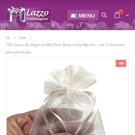
MENU
Loja
100 Sacos de Organza 08X10cm Branco fita Marfim – até 2 semanas
para produção
-5%