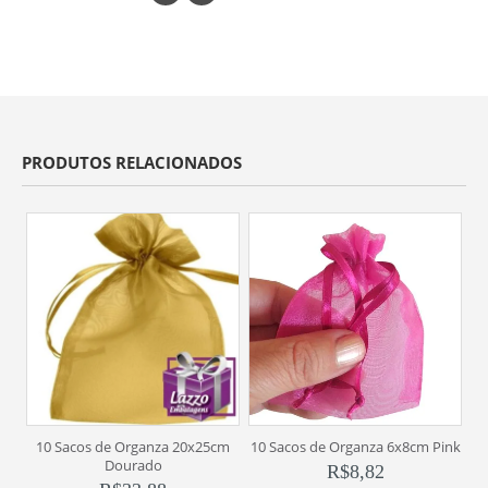
PRODUTOS RELACIONADOS
10 Sacos de Organza 20x25cm
10 Sacos de Organza 6x8cm Pink
1
Dourado
R$
8,82