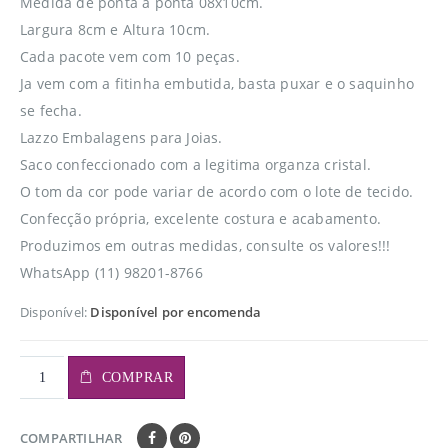
Medida de ponta a ponta 08x10cm.
Largura 8cm e Altura 10cm.
Cada pacote vem com 10 peças.
Ja vem com a fitinha embutida, basta puxar e o saquinho
se fecha.
Lazzo Embalagens para Joias.
Saco confeccionado com a legitima organza cristal.
O tom da cor pode variar de acordo com o lote de tecido.
Confecção própria, excelente costura e acabamento.
Produzimos em outras medidas, consulte os valores!!!
WhatsApp (11) 98201-8766
Disponível:
Disponível por encomenda
COMPRAR
COMPARTILHAR