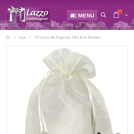
MENU
Loja
10 Sacos de Organza 14x18cm Marfim