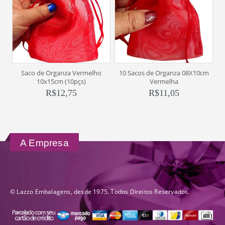
Saco de Organza Vermelho
10 Sacos de Organza 08X10cm
10x15cm (10pçs)
Vermelha
R$
12,75
R$
11,05
A Empresa
© Lazzo Embalagens, desde 1975. Todos Direitos Reservados.