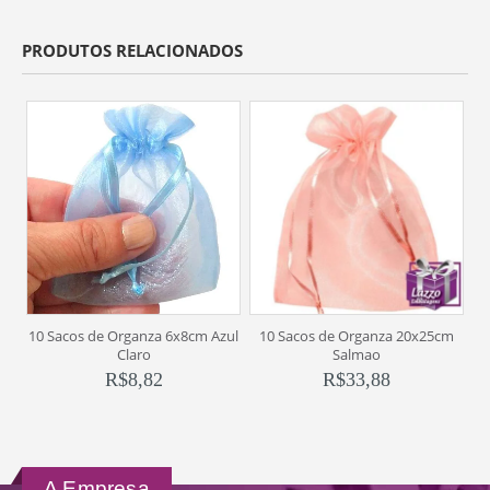
PRODUTOS RELACIONADOS
10 Sacos de Organza 6x8cm Azul
10 Sacos de Organza 20x25cm
1
Claro
Salmao
R$
8,82
R$
33,88
A Empresa