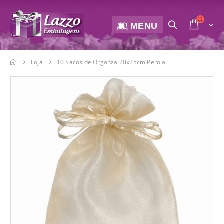
MENU
Loja
10 Sacos de Organza 20x25cm Perola