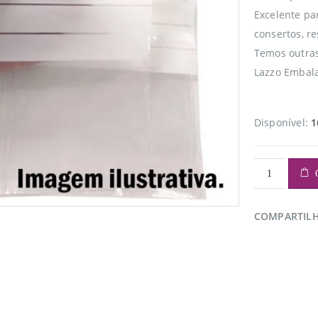
Excelente pa
consertos, re
Temos outra
Lazzo Embala
Disponível:
1
COMPARTIL