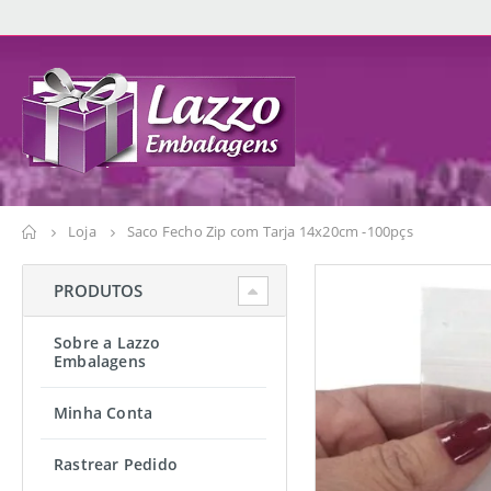
Loja
Saco Fecho Zip com Tarja 14x20cm -100pçs
PRODUTOS
Sobre a Lazzo
Embalagens
Minha Conta
Rastrear Pedido