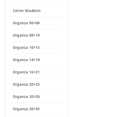
Cetim 30x40cm
Organza 06×08
Organza 08×10
Organza 10×15
Organza 14×18
Organza 16×21
Organza 20×25
Organza 20×30
Organza 20×35