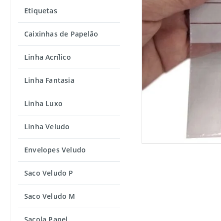
Etiquetas
Caixinhas de Papelão
Linha Acrílico
Linha Fantasia
Linha Luxo
Linha Veludo
Envelopes Veludo
Saco Veludo P
Saco Veludo M
Sacola Papel