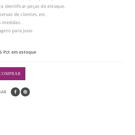
ra identificar peças de estoque,
servas de clientes, etc.
s medidas.
gens para Joias
6 Pct em estoque
COMPRAR
HAR