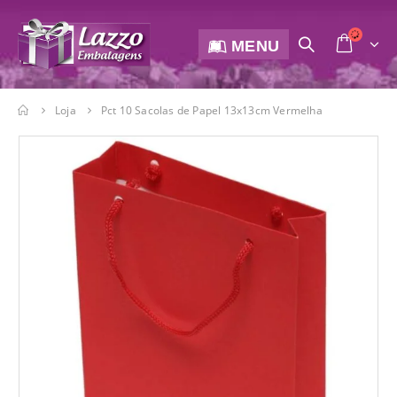
MENU
Loja
Pct 10 Sacolas de Papel 13x13cm Vermelha