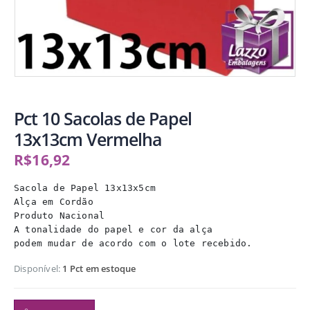
Pct 10 Sacolas de Papel
13x13cm Vermelha
R$
16,92
Sacola de Papel 13x13x5cm

Alça em Cordão

Produto Nacional

A tonalidade do papel e cor da alça

podem mudar de acordo com o lote recebido.
Disponível:
1 Pct em estoque