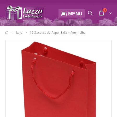
MENU
Loja
10 Sacolas de Papel 8x8cm Vermelha