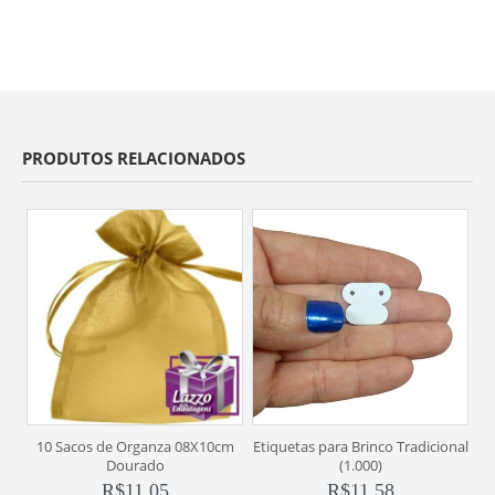
PRODUTOS RELACIONADOS
10 Sacos de Organza 08X10cm
Etiquetas para Brinco Tradicional
Dourado
(1.000)
R$
11,05
R$
11,58