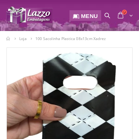
MENU
Loja
100 Sacolinha Plastica 08x13cm Xadrez