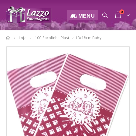
0
MENU
Loja
100 Sacolinha Plastica 13x18cm Baby