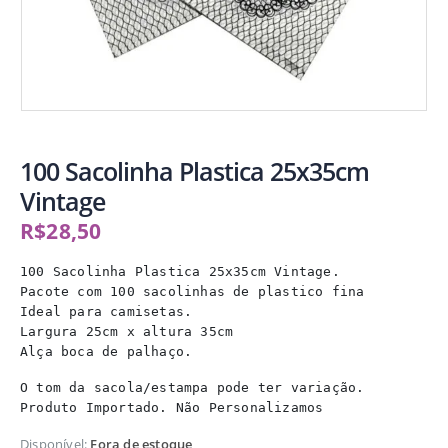
100 Sacolinha Plastica 25x35cm
Vintage
R$
28,50
100 Sacolinha Plastica 25x35cm Vintage.

Pacote com 100 sacolinhas de plastico fina

Ideal para camisetas.

Largura 25cm x altura 35cm

Alça boca de palhaço.
O tom da sacola/estampa pode ter variação.

Disponível:
Fora de estoque