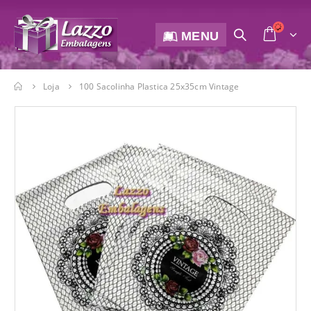
MENU
Loja
100 Sacolinha Plastica 25x35cm Vintage