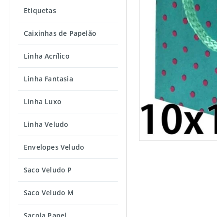
Etiquetas
Caixinhas de Papelão
Linha Acrílico
Linha Fantasia
Linha Luxo
Linha Veludo
Envelopes Veludo
Saco Veludo P
Saco Veludo M
Sacola Papel