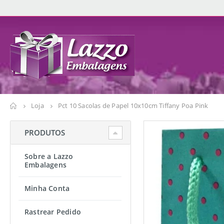
Loja
Pct 10 Sacolas de Papel 10x10cm Tiffany Poa Pink
PRODUTOS
Sobre a Lazzo
Embalagens
Minha Conta
Rastrear Pedido