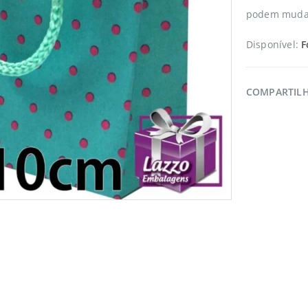
podem mudar 
Disponível:
F
COMPARTIL