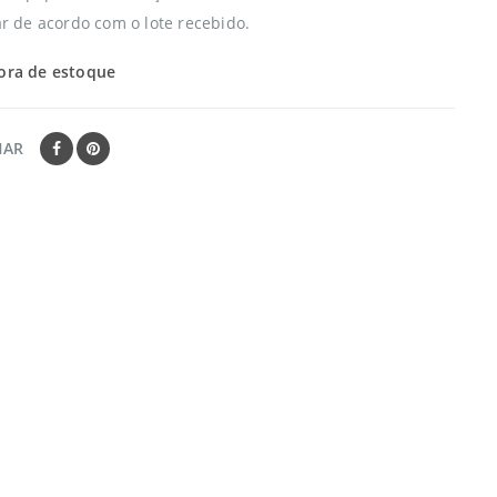
de acordo com o lote recebido.
ora de estoque
HAR