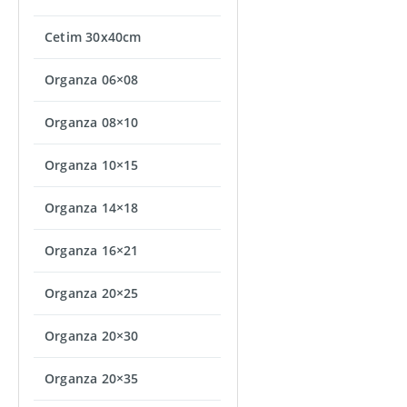
Cetim 30x40cm
Organza 06×08
Organza 08×10
Organza 10×15
Organza 14×18
Organza 16×21
Organza 20×25
Organza 20×30
Organza 20×35