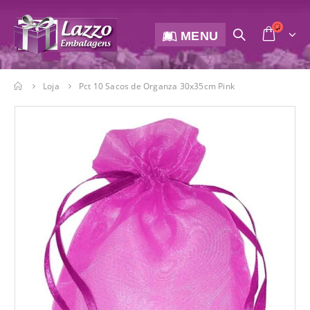
MENU
Loja
Pct 10 Sacos de Organza 30x35cm Pink