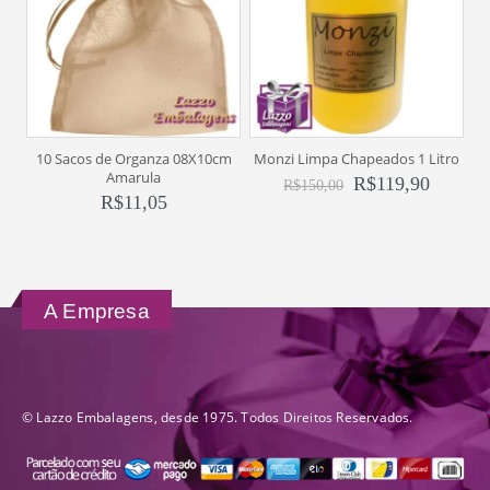
10 Sacos de Organza 08X10cm
Monzi Limpa Chapeados 1 Litro
Amarula
R$
119,90
R$
150,00
R$
11,05
A Empresa
© Lazzo Embalagens, desde 1975. Todos Direitos Reservados.