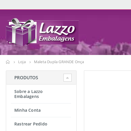
Loja
Maleta Dupla GRANDE Onça
PRODUTOS
Sobre a Lazzo
Embalagens
Minha Conta
Rastrear Pedido