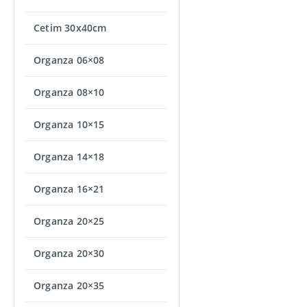
Cetim 30x40cm
Organza 06×08
Organza 08×10
Organza 10×15
Organza 14×18
Organza 16×21
Organza 20×25
Organza 20×30
Organza 20×35