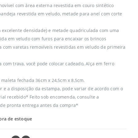
ovível com área externa revestida em couro sintético
bandeja revestida em veludo, metade para anel com corte
 excelente densidade) e metade quadriculada com uma
ida em veludo com furos para encaixar os brincos
a com varetas removíveis revestidas em veludo de primeira
a com trava, você pode colocar cadeado, Alça em ferro
maleta fechada 36cm x 24,5cm x 8,5cm.
r e a disposição da estampa, pode variar de acordo com o
rial recebido* Feito sob encomenda, consulte a
ade pronta entrega antes da compra*
ora de estoque