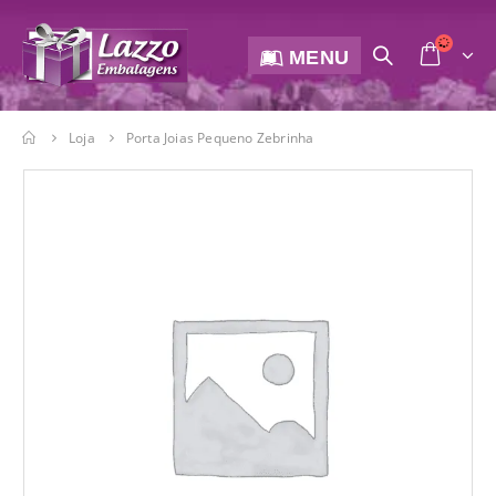
MENU
Loja
Porta Joias Pequeno Zebrinha