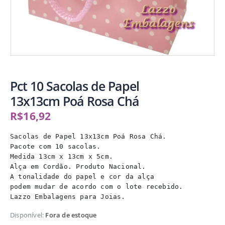
Pct 10 Sacolas de Papel
13x13cm Poá Rosa Chá
R$
16,92
Sacolas de Papel 13x13cm Poá Rosa Chá.

Pacote com 10 sacolas.

Medida 13cm x 13cm x 5cm.

Alça em Cordão. Produto Nacional.

A tonalidade do papel e cor da alça

podem mudar de acordo com o lote recebido.

Lazzo Embalagens para Joias.
Disponível:
Fora de estoque