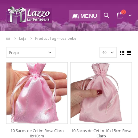
MENU
Loja
Product Tag -
rosa bebe
10 Sacos de Cetim Rosa Claro
10 Sacos de Cetim 10x15cm Rosa
8x10cm
Claro