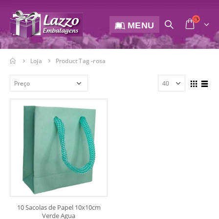
MENU
Loja
Product Tag -
rosa
10 Sacolas de Papel 10x10cm
Verde Agua