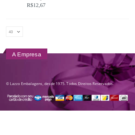
R$
12,67
A Empresa
© Lazzo Embalagens, desde 1975. Todos Direitos Reservados.