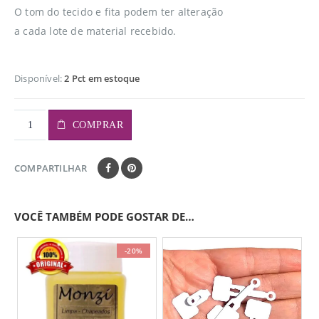
O tom do tecido e fita podem ter alteração
a cada lote de material recebido.
Disponível:
2 Pct em estoque
COMPRAR
COMPARTILHAR
VOCÊ TAMBÉM PODE GOSTAR DE…
-20%