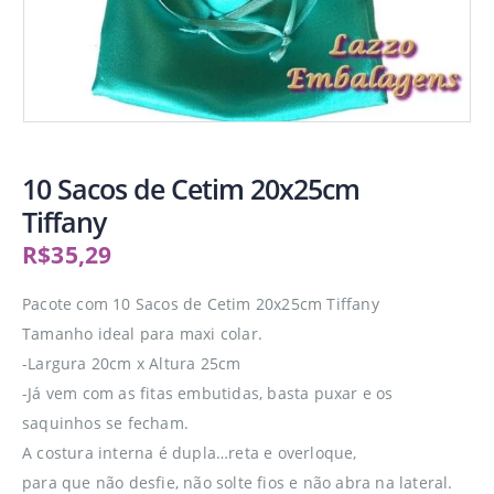
10 Sacos de Cetim 20x25cm
Tiffany
R$
35,29
Pacote com 10 Sacos de Cetim 20x25cm Tiffany
Tamanho ideal para maxi colar.
-Largura 20cm x Altura 25cm
-Já vem com as fitas embutidas, basta puxar e os
saquinhos se fecham.
A costura interna é dupla…reta e overloque,
para que não desfie, não solte fios e não abra na lateral.