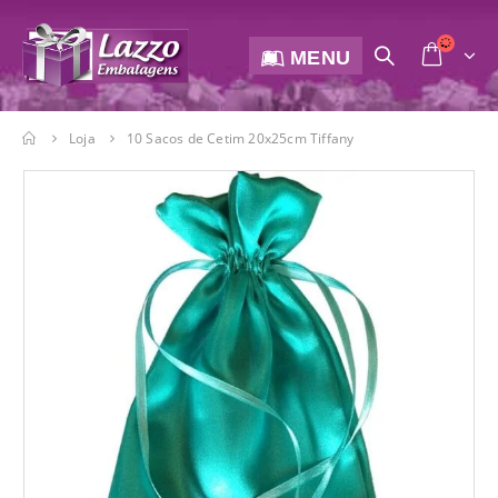
MENU
Loja
10 Sacos de Cetim 20x25cm Tiffany