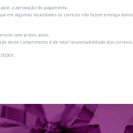
il após a aprovação do pagamento.
e que em algumas localidades os correios não fazem entrega domic
rreios sem prévio aviso,
de deste cumprimento é de total responsabilidade dos correios.
 SEDEX.