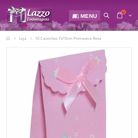
MENU
Loja
10 Caixinhas 7x10cm Primavera Rosa