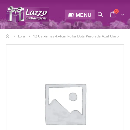
MENU
Loja
12 Caixinhas 4x4cm Polka Dots Perolada Azul Claro