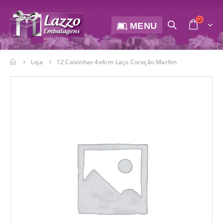
MENU
Loja
12 Caixinhas 4x4cm Laço Coração Marfim