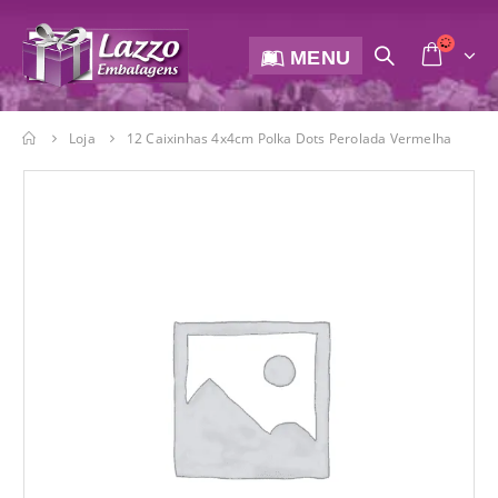
MENU
Loja
12 Caixinhas 4x4cm Polka Dots Perolada Vermelha