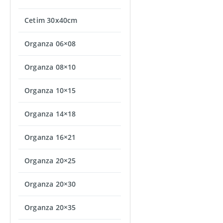
Cetim 30x40cm
Organza 06×08
Organza 08×10
Organza 10×15
Organza 14×18
Organza 16×21
Organza 20×25
Organza 20×30
Organza 20×35