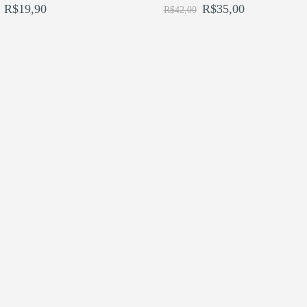
R$
19,90
R$
35,00
R$
42,00