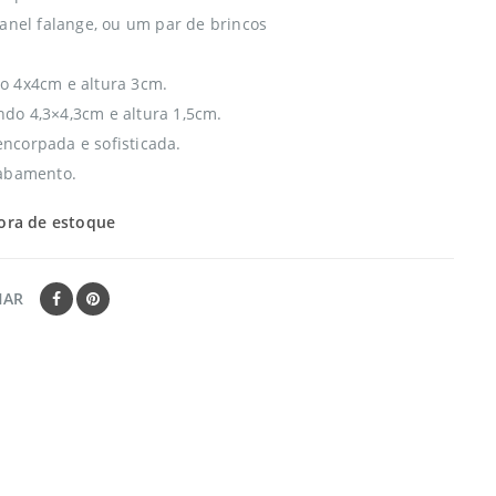
 anel falange, ou um par de brincos
o 4x4cm e altura 3cm.
o 4,3×4,3cm e altura 1,5cm.
corpada e sofisticada.
cabamento.
ora de estoque
HAR