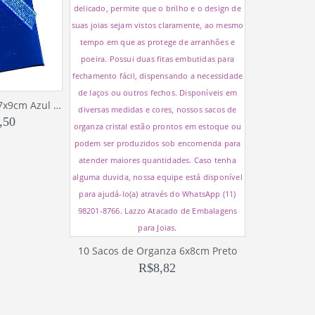
6 Caixas Para Conjunto 7x9cm Azul 1-D
,50
10 Sacos de Organza 6x8cm Preto
R$
8,82