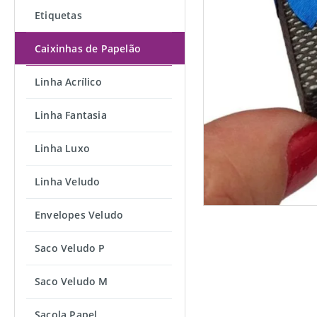
Etiquetas
Caixinhas de Papelão
Linha Acrílico
Linha Fantasia
Linha Luxo
Linha Veludo
Envelopes Veludo
Saco Veludo P
Saco Veludo M
Sacola Papel