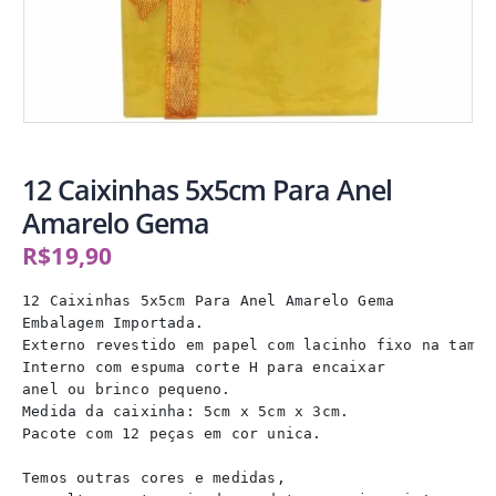
12 Caixinhas 5x5cm Para Anel
Amarelo Gema
R$
19,90
12 Caixinhas 5x5cm Para Anel Amarelo Gema

Embalagem Importada.

Externo revestido em papel com lacinho fixo na tampa.
Interno com espuma corte H para encaixar

anel ou brinco pequeno.

Medida da caixinha: 5cm x 5cm x 3cm.

Pacote com 12 peças em cor unica.

Temos outras cores e medidas,
