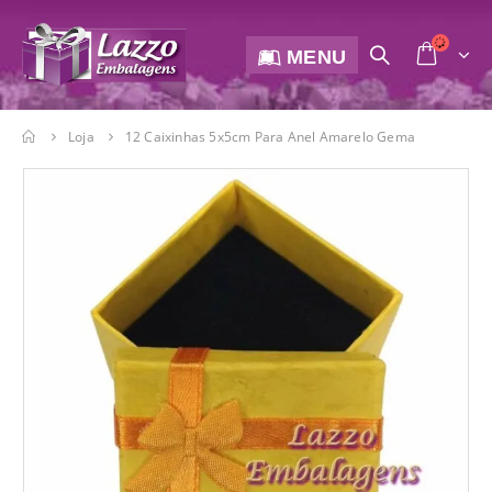
MENU
Loja
12 Caixinhas 5x5cm Para Anel Amarelo Gema