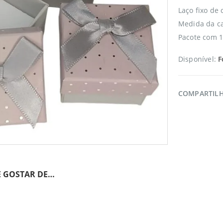
Laço fixo de 
Medida da ca
Pacote com 1
Disponível:
F
COMPARTIL
 GOSTAR DE…