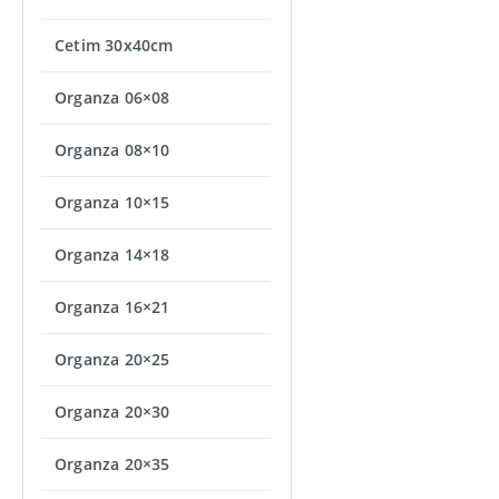
Cetim 30x40cm
Organza 06×08
Organza 08×10
Organza 10×15
Organza 14×18
Organza 16×21
Organza 20×25
Organza 20×30
Organza 20×35