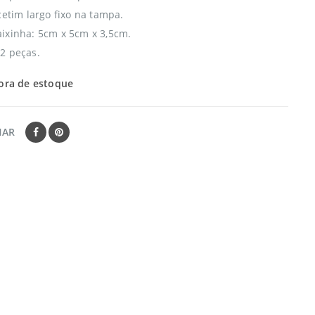
cetim largo fixo na tampa.
ixinha: 5cm x 5cm x 3,5cm.
2 peças.
ora de estoque
HAR