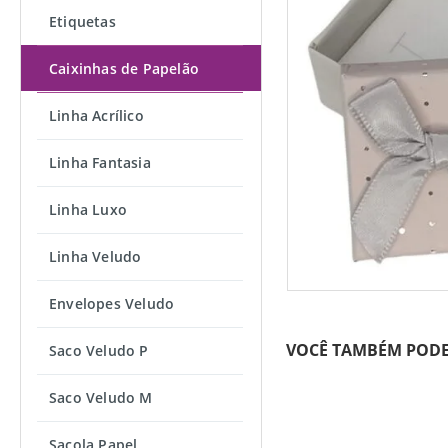
Etiquetas
Caixinhas de Papelão
Linha Acrílico
Linha Fantasia
Linha Luxo
Linha Veludo
Envelopes Veludo
VOCÊ TAMBÉM PODE
Saco Veludo P
Saco Veludo M
Sacola Papel