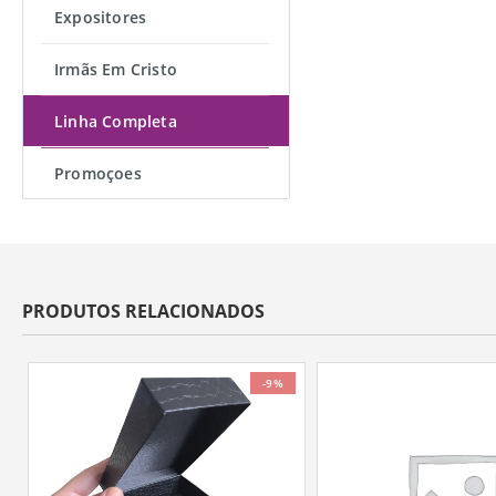
Expositores
Irmãs Em Cristo
Linha Completa
Promoçoes
PRODUTOS RELACIONADOS
-9%