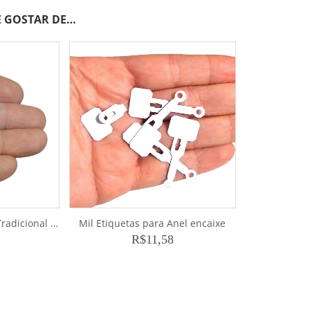
 GOSTAR DE…
Etiquetas para Brinco Tradicional (1.000)
Mil Etiquetas para Anel encaixe
R$
11,58