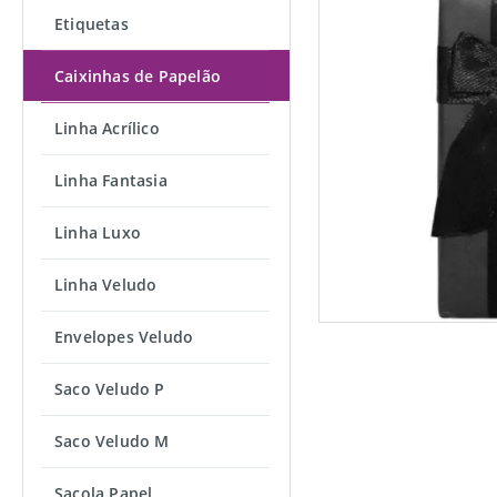
Etiquetas
Caixinhas de Papelão
Linha Acrílico
Linha Fantasia
Linha Luxo
Linha Veludo
Envelopes Veludo
Saco Veludo P
Saco Veludo M
Sacola Papel