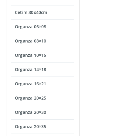
Cetim 30x40cm
Organza 06×08
Organza 08×10
Organza 10×15
Organza 14×18
Organza 16×21
Organza 20×25
Organza 20×30
Organza 20×35