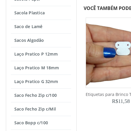
VOCÊ TAMBÉM PODE
Sacola Plastica
Saco de Lamê
Sacos Algodão
Laço Pratico P 12mm
Laço Pratico M 18mm
Laço Pratico G 32mm
Saco Fecho Zip c/100
R$
11,58
Saco Fecho Zip c/Mil
Saco Bopp c/100