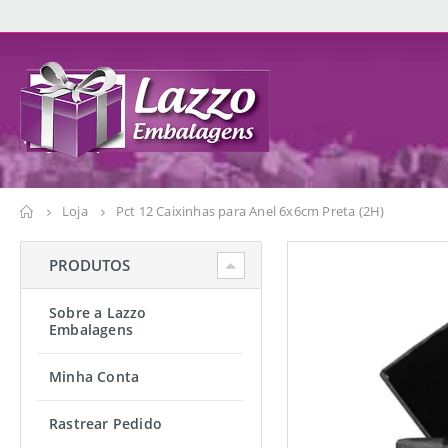
Loja
Pct 12 Caixinhas para Anel 6x6cm Preta (2H)
PRODUTOS
Sobre a Lazzo
Embalagens
Minha Conta
Rastrear Pedido