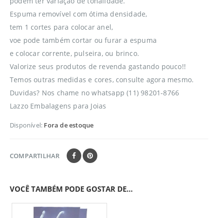
podem ter variação de tonalidade.
Espuma removível com ótima densidade,
tem 1 cortes para colocar anel,
voe pode também cortar ou furar a espuma
e colocar corrente, pulseira, ou brinco.
Valorize seus produtos de revenda gastando pouco!!
Temos outras medidas e cores, consulte agora mesmo.
Duvidas? Nos chame no whatsapp (11) 98201-8766
Lazzo Embalagens para Joias
Disponível:
Fora de estoque
COMPARTILHAR
VOCÊ TAMBÉM PODE GOSTAR DE…