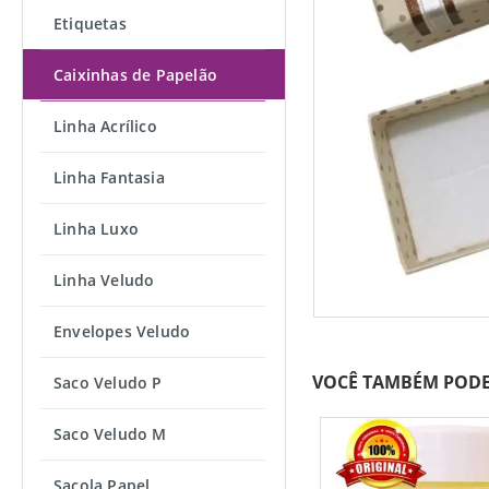
Etiquetas
Caixinhas de Papelão
Linha Acrílico
Linha Fantasia
Linha Luxo
Linha Veludo
Envelopes Veludo
VOCÊ TAMBÉM PODE
Saco Veludo P
Saco Veludo M
Sacola Papel