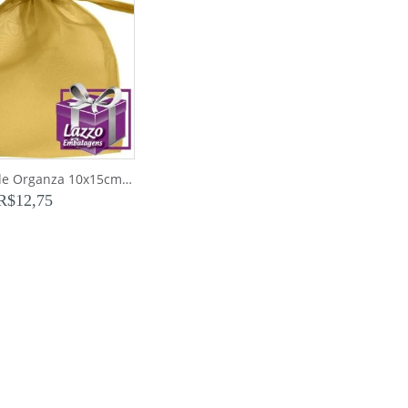
Pct 10 Sacos de Organza 10x15cm Dourado
R$
12,75