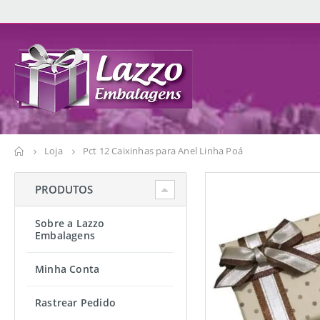
Loja
Pct 12 Caixinhas para Anel Linha Poá
PRODUTOS
Sobre a Lazzo
Embalagens
Minha Conta
Rastrear Pedido