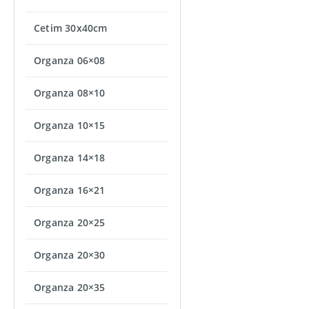
Cetim 30x40cm
Organza 06×08
Organza 08×10
Organza 10×15
Organza 14×18
Organza 16×21
Organza 20×25
Organza 20×30
Organza 20×35