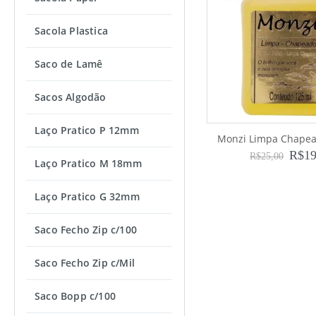
Sacola Plastica
Saco de Lamê
Sacos Algodão
Laço Pratico P 12mm
Monzi Limpa Chape
R$
19
R$
25,00
Laço Pratico M 18mm
Laço Pratico G 32mm
Saco Fecho Zip c/100
Saco Fecho Zip c/Mil
Saco Bopp c/100