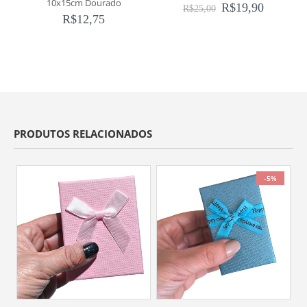
10x15cm Dourado
R$
19,90
R$
25,00
R$
12,75
PRODUTOS RELACIONADOS
-5%