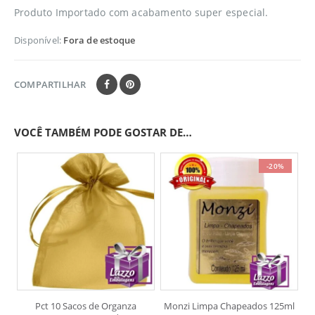
Produto Importado com acabamento super especial.
Disponível:
Fora de estoque
COMPARTILHAR
VOCÊ TAMBÉM PODE GOSTAR DE…
-20%
Pct 10 Sacos de Organza
Monzi Limpa Chapeados 125ml