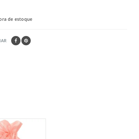
ora de estoque
HAR