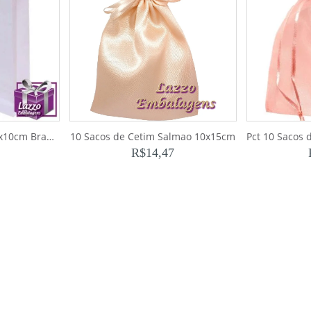
10 Sacolas de Papel 10x10cm Branca
10 Sacos de Cetim Salmao 10x15cm
R$
14,47