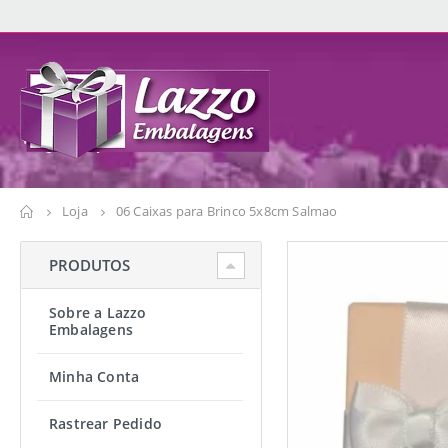
Loja
06 Caixas para Brinco 5x8cm Salmao
PRODUTOS
Sobre a Lazzo
Embalagens
Minha Conta
Rastrear Pedido