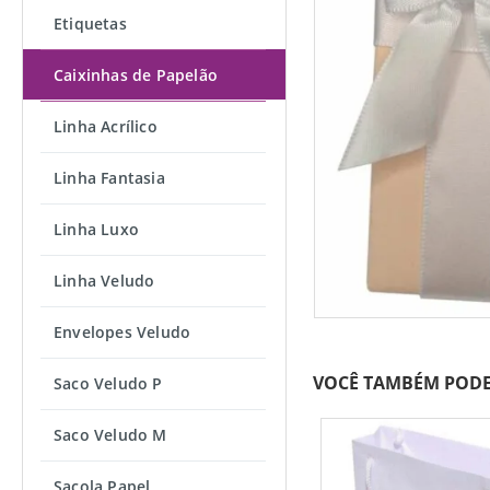
Etiquetas
Caixinhas de Papelão
Linha Acrílico
Linha Fantasia
Linha Luxo
Linha Veludo
Envelopes Veludo
VOCÊ TAMBÉM PODE
Saco Veludo P
Saco Veludo M
Sacola Papel