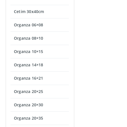
Cetim 30x40cm
Organza 06×08
Organza 08×10
Organza 10×15
Organza 14×18
Organza 16×21
Organza 20×25
Organza 20×30
Organza 20×35