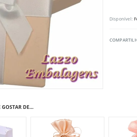
Disponível:
F
COMPARTIL
 GOSTAR DE…