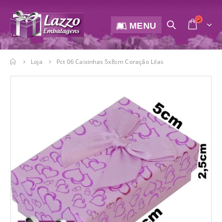
MENU
Loja
Pct 06 Caixinhas 5x8cm Coração Lilas