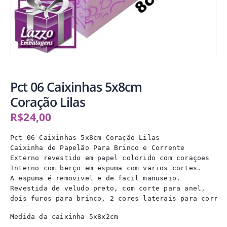
Pct 06 Caixinhas 5x8cm
Coração Lilas
R$
24,00
Pct 06 Caixinhas 5x8cm Coração Lilas

Caixinha de Papelão Para Brinco e Corrente

Externo revestido em papel colorido com coraçoes

Interno com berço em espuma com varios cortes.

A espuma é removivel e de facil manuseio.

Revestida de veludo preto, com corte para anel,

dois furos para brinco, 2 cores laterais para corren
Medida da caixinha 5x8x2cm