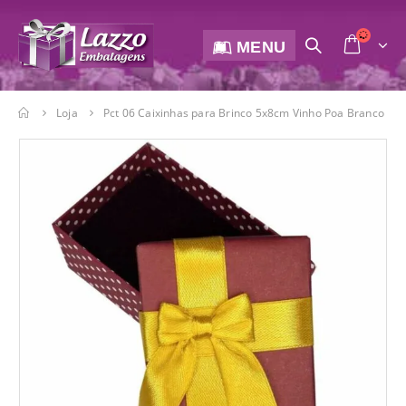
MENU
Loja
Pct 06 Caixinhas para Brinco 5x8cm Vinho Poa Branco