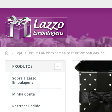
Loja
Pct 06 Caixinhas para Pulseira 8x8cm Sortidas (X5)
PRODUTOS
Sobre a Lazzo
Embalagens
Minha Conta
Rastrear Pedido