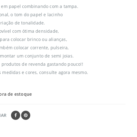
a em papel combinando com a tampa.
onal, o tom do papel e lacinho
riação de tonalidade.
vível com ótima densidade,
para colocar brinco ou alianças,
mbém colocar corrente, pulseira,
 montar um conjunto de semi joias.
s produtos de revenda gastando pouco!!
 medidas e cores, consulte agora mesmo.
ora de estoque
HAR