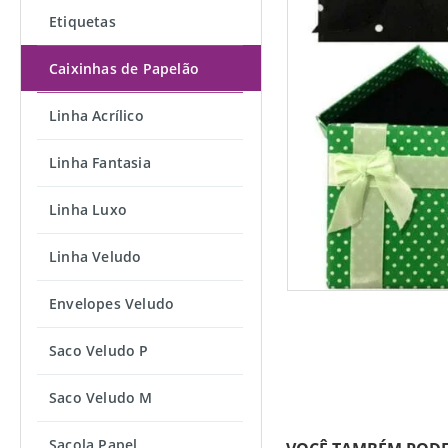
Etiquetas
Caixinhas de Papelão
Linha Acrílico
Linha Fantasia
Linha Luxo
Linha Veludo
Envelopes Veludo
Saco Veludo P
Saco Veludo M
Sacola Papel