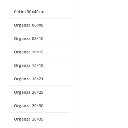
Cetim 30x40cm
Organza 06×08
Organza 08×10
Organza 10×15
Organza 14×18
Organza 16×21
Organza 20×25
Organza 20×30
Organza 20×35