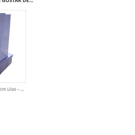
 GOSTAR DE…
Sacolas de Papel 13x13cm Lilas – 10pçs