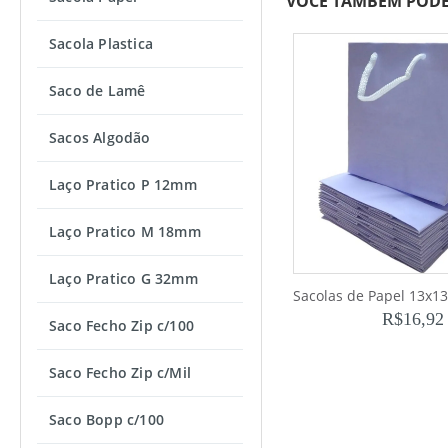
VOCÊ TAMBÉM PODE
Sacola Plastica
Saco de Lamê
Sacos Algodão
Laço Pratico P 12mm
Laço Pratico M 18mm
Laço Pratico G 32mm
R$
16,92
Saco Fecho Zip c/100
Saco Fecho Zip c/Mil
Saco Bopp c/100