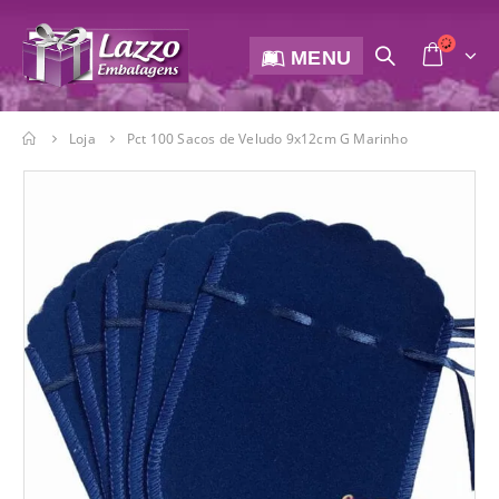
MENU
Loja
Pct 100 Sacos de Veludo 9x12cm G Marinho