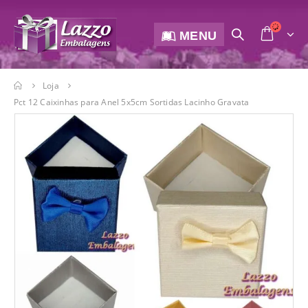
MENU
Loja
Pct 12 Caixinhas para Anel 5x5cm Sortidas Lacinho Gravata