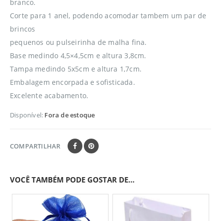
branco.
Corte para 1 anel, podendo acomodar tambem um par de
brincos
pequenos ou pulseirinha de malha fina.
Base medindo 4,5×4,5cm e altura 3,8cm.
Tampa medindo 5x5cm e altura 1,7cm.
Embalagem encorpada e sofisticada.
Excelente acabamento.
Disponível:
Fora de estoque
COMPARTILHAR
VOCÊ TAMBÉM PODE GOSTAR DE…