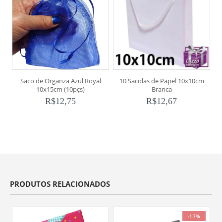
Saco de Organza Azul Royal
10 Sacolas de Papel 10x10cm
10x15cm (10pçs)
Branca
R$
12,75
R$
12,67
PRODUTOS RELACIONADOS
-17%