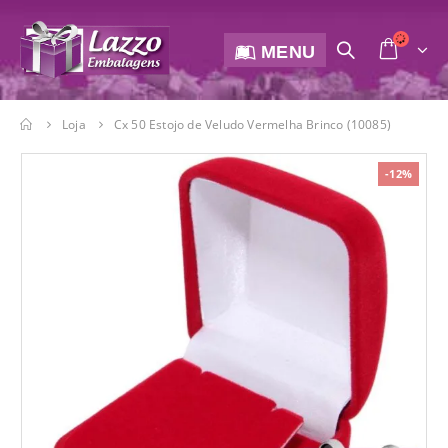
MENU
Loja
Cx 50 Estojo de Veludo Vermelha Brinco (10085)
-12%