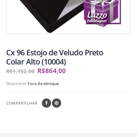
Cx 96 Estojo de Veludo Preto
Colar Alto (10004)
R$
864,00
R$
1.152,00
Disponível:
Fora de estoque
COMPARTILHAR