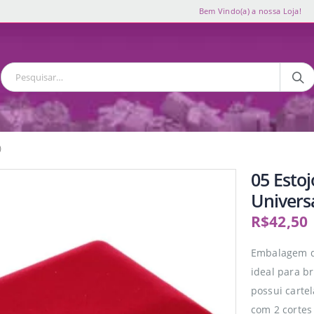
Bem Vindo(a) a nossa Loja!
)
05 Esto
Universa
R$
42,50
Embalagem d
ideal para br
possui carte
com 2 cortes