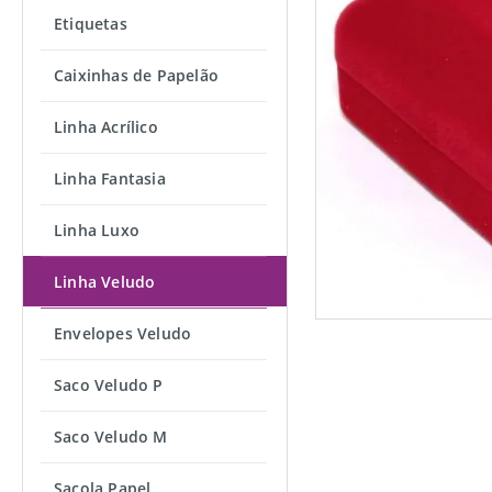
Etiquetas
Caixinhas de Papelão
Linha Acrílico
Linha Fantasia
Linha Luxo
Linha Veludo
Envelopes Veludo
Saco Veludo P
Saco Veludo M
Sacola Papel