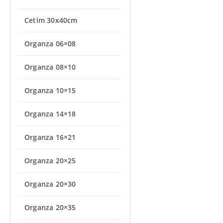
Cetim 30x40cm
Organza 06×08
Organza 08×10
Organza 10×15
Organza 14×18
Organza 16×21
Organza 20×25
Organza 20×30
Organza 20×35