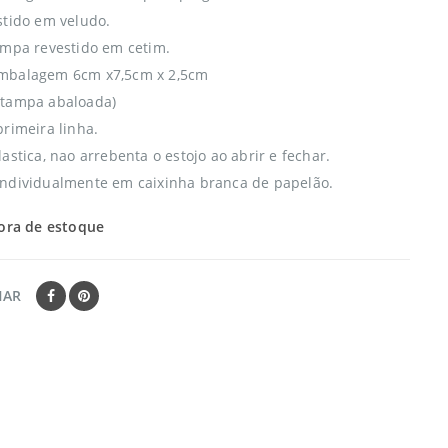
stido em veludo.
ampa revestido em cetim.
mbalagem 6cm x7,5cm x 2,5cm
(tampa abaloada)
primeira linha.
astica, nao arrebenta o estojo ao abrir e fechar.
ndividualmente em caixinha branca de papelão.
ora de estoque
HAR