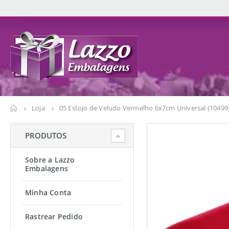
Loja
05 Estojo de Veludo Vermelho 6x7cm Universal (10499
PRODUTOS
Sobre a Lazzo
Embalagens
Minha Conta
Rastrear Pedido