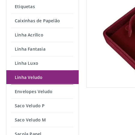
Etiquetas
Caixinhas de Papelão
Linha Acrílico
Linha Fantasia
Linha Luxo
Linha Veludo
Envelopes Veludo
Saco Veludo P
Saco Veludo M
Sacola Papel