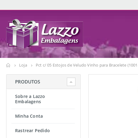
Loja
Pct c/ 05 Estojos de Veludo Vinho para Bracelete (1001
PRODUTOS
Sobre a Lazzo
Embalagens
Minha Conta
Rastrear Pedido