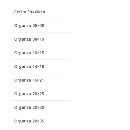
Cetim 30x40cm
Organza 06×08
Organza 08×10
Organza 10×15
Organza 14×18
Organza 16×21
Organza 20×25
Organza 20×30
Organza 20×35