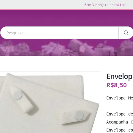
Bem Vindo(a) a nossa Loja!
Envelop
R$
8,50
Envelope Me
Envelope de
Acompanha C
Envelope co