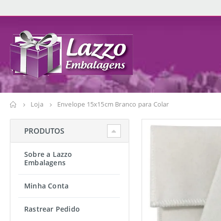
Loja
Envelope 15x15cm Branco para Colar
PRODUTOS
Sobre a Lazzo
Embalagens
Minha Conta
Rastrear Pedido