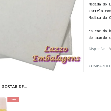
Medida do E
Cartela com
Medica da C
*a cor do b
de acordo c
Disponível:
F
COMPARTIL
 GOSTAR DE…
-20%