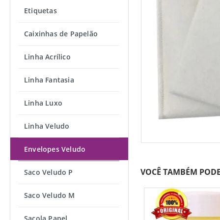
Etiquetas
Caixinhas de Papelão
Linha Acrílico
Linha Fantasia
Linha Luxo
Linha Veludo
Envelopes Veludo
VOCÊ TAMBÉM PODE
Saco Veludo P
Saco Veludo M
Sacola Papel