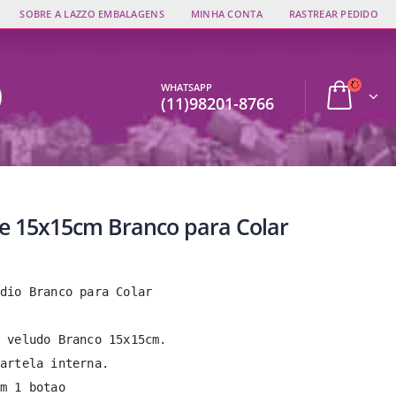
SOBRE A LAZZO EMBALAGENS
MINHA CONTA
RASTREAR PEDIDO
WHATSAPP
(11)98201-8766
e 15x15cm Branco para Colar
dio Branco para Colar

 veludo Branco 15x15cm.

artela interna.

m 1 botao
