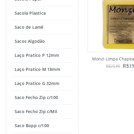
Sacola Plastica
Saco de Lamê
Sacos Algodão
Laço Pratico P 12mm
Monzi Limpa Chape
R$
19
R$
25,00
Laço Pratico M 18mm
Laço Pratico G 32mm
Saco Fecho Zip c/100
Saco Fecho Zip c/Mil
Saco Bopp c/100