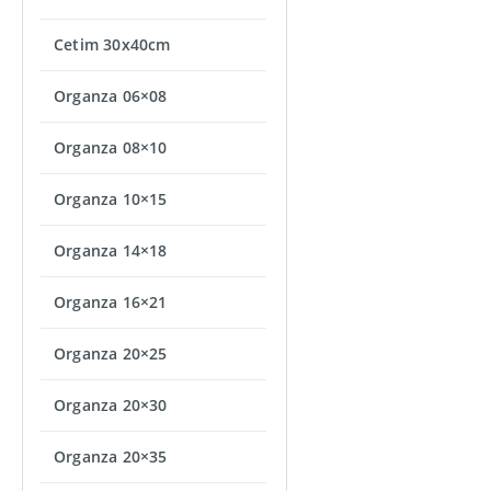
Cetim 30x40cm
Organza 06×08
Organza 08×10
Organza 10×15
Organza 14×18
Organza 16×21
Organza 20×25
Organza 20×30
Organza 20×35