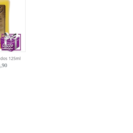
ados 125ml
,90