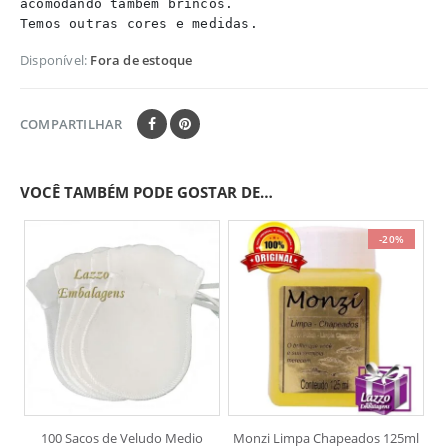
acomodando tambem brincos.
Temos outras cores e medidas.
Disponível:
Fora de estoque
COMPARTILHAR
VOCÊ TAMBÉM PODE GOSTAR DE…
-20%
100 Sacos de Veludo Medio
Monzi Limpa Chapeados 125ml