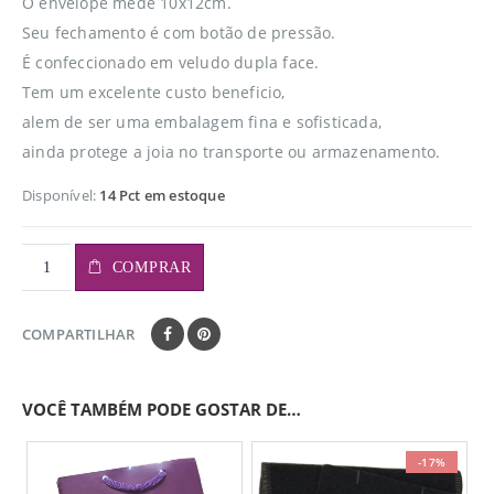
O envelope mede 10x12cm.
Seu fechamento é com botão de pressão.
É confeccionado em veludo dupla face.
Tem um excelente custo beneficio,
alem de ser uma embalagem fina e sofisticada,
ainda protege a joia no transporte ou armazenamento.
Disponível:
14 Pct em estoque
COMPRAR
COMPARTILHAR
VOCÊ TAMBÉM PODE GOSTAR DE…
-17%