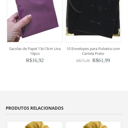
Sacolas de Papel 13x13cm Uva
10 Envelopes para Pulseira com
10pcs
Cartela Preto
R$
16,92
R$
61,99
R$
75,00
PRODUTOS RELACIONADOS