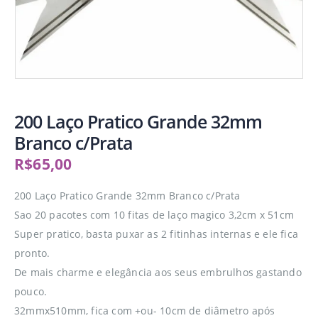
200 Laço Pratico Grande 32mm
Branco c/Prata
R$
65,00
200 Laço Pratico Grande 32mm Branco c/Prata
Sao 20 pacotes com 10 fitas de laço magico 3,2cm x 51cm
Super pratico, basta puxar as 2 fitinhas internas e ele fica
pronto.
De mais charme e elegância aos seus embrulhos gastando
pouco.
32mmx510mm, fica com +ou- 10cm de diâmetro após