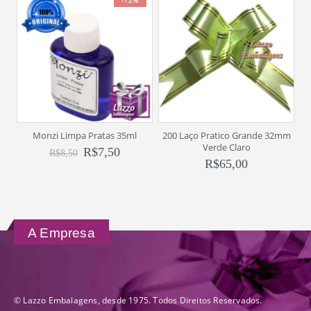
Monzi Limpa Pratas 35ml
200 Laço Pratico Grande 32mm
Verde Claro
R$
7,50
R$
8,50
R$
65,00
A Empresa
© Lazzo Embalagens, desde 1975. Todos Direitos Reservados.