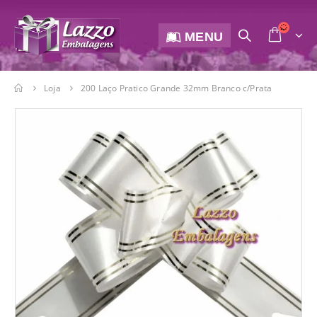
MENU
Loja
200 Laço Pratico Grande 32mm Branco c/Prata