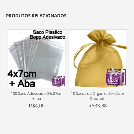
PRODUTOS RELACIONADOS
100 Saco Adesivado 04x07cm
10 Sacos de Organza 20x25cm
2
+aba
Dourado
R$
4,00
R$
33,88