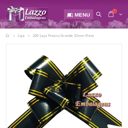
MENU
Loja
200 Laço Pratico Grande 32mm Preto