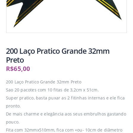
200 Laço Pratico Grande 32mm
Preto
R$
65,00
200 Laço Pratico Grande 32mm Preto
Sao 20 pacotes com 10 fitas de 3,2cm x 51cm.
Super pratico, basta puxar as 2 fitinhas internas e ele fica
pronto.
De mais charme e elegância aos seus embrulhos gastando
pouco.
Fita com 32mmx510mm, fica com +ou- 10cm de diâmetro