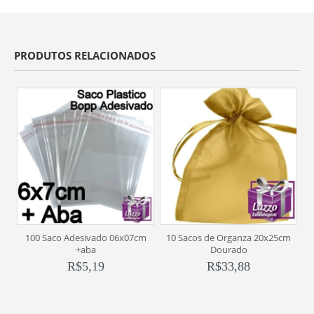
PRODUTOS RELACIONADOS
100 Saco Adesivado 06x07cm
10 Sacos de Organza 20x25cm
+aba
Dourado
R$
5,19
R$
33,88