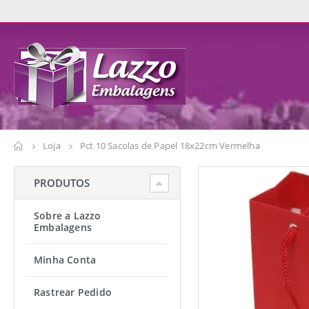
Loja
Pct 10 Sacolas de Papel 18x22cm Vermelha
PRODUTOS
Sobre a Lazzo
Embalagens
Minha Conta
Rastrear Pedido