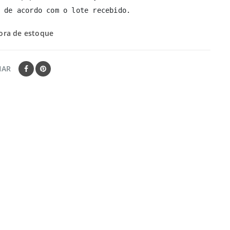
 de acordo com o lote recebido.
ora de estoque
HAR