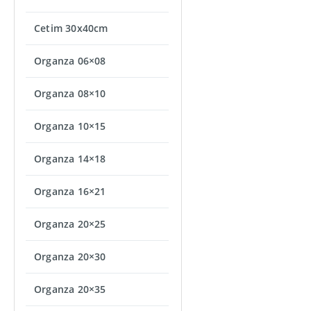
Cetim 30x40cm
Organza 06×08
Organza 08×10
Organza 10×15
Organza 14×18
Organza 16×21
Organza 20×25
Organza 20×30
Organza 20×35