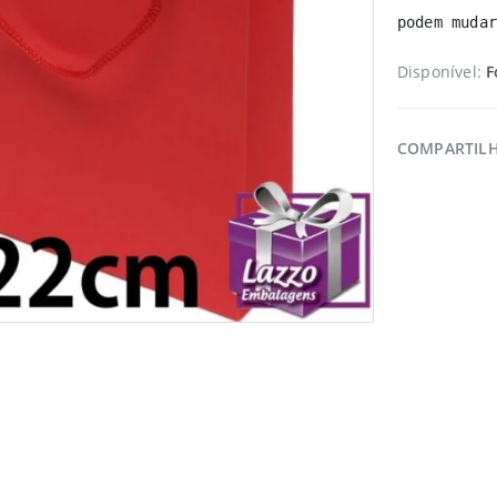
podem mudar
Disponível:
F
COMPARTIL